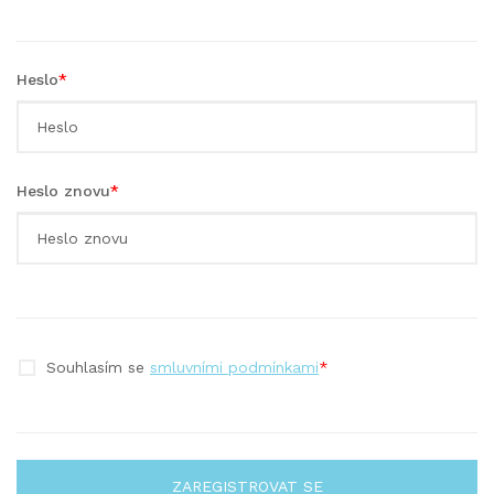
Heslo
*
Heslo znovu
*
Souhlasím se
smluvními podmínkami
*
ZAREGISTROVAT SE