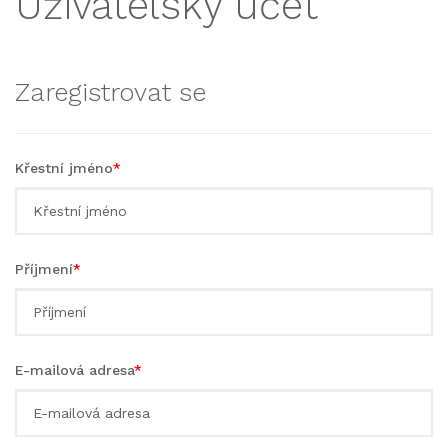
Uživatelský účet
Zaregistrovat se
Křestní jméno
*
Příjmení
*
E-mailová adresa
*