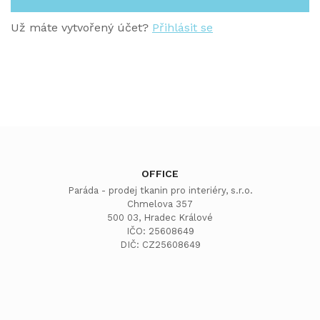
Už máte vytvořený účet?
Přihlásit se
OFFICE
Paráda - prodej tkanin pro interiéry, s.r.o.
Chmelova 357
500 03, Hradec Králové
IČO: 25608649
DIČ: CZ25608649