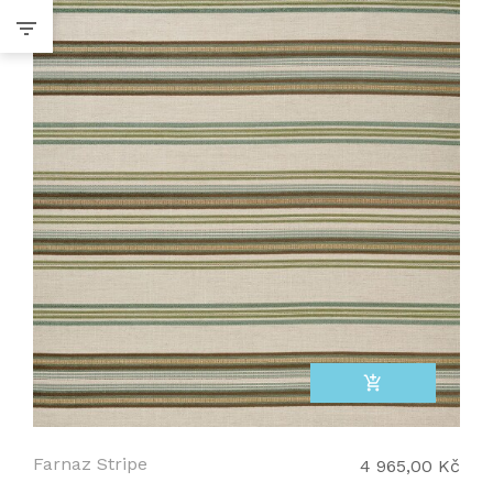
add_shopping_cart
Farnaz Stripe
4 965,00 Kč