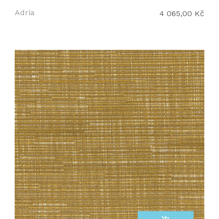
Adria
4 065,00 Kč