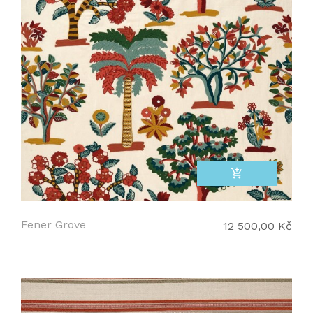
add_shopping_cart
Fener Grove
12 500,00 Kč