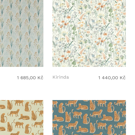
Kirinda
1 685,00 Kč
1 440,00 Kč