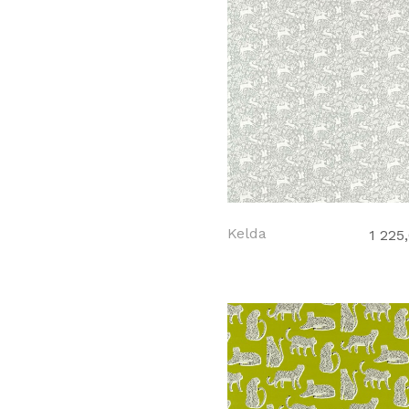
Kelda
1 225