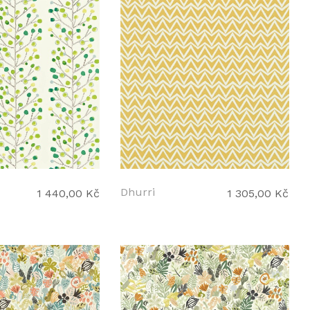
Dhurri
1 440,00 Kč
1 305,00 Kč