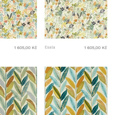
Esala
1 605,00 Kč
1 605,00 Kč