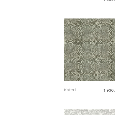
Kateri
1 930