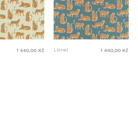
Lionel
1 440,00 Kč
1 440,00 Kč