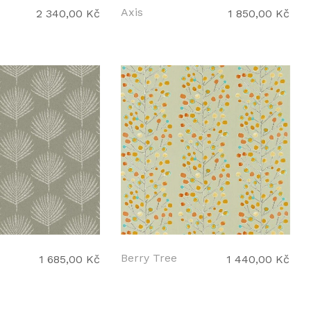
Axis
2 340,00 Kč
1 850,00 Kč
Berry Tree
1 685,00 Kč
1 440,00 Kč