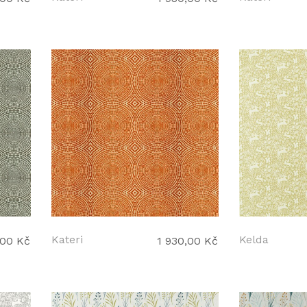
Kateri
Kelda
,00 Kč
1 930,00 Kč