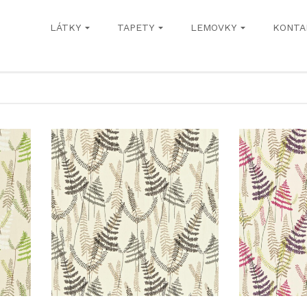
LÁTKY
TAPETY
LEMOVKY
KONTA