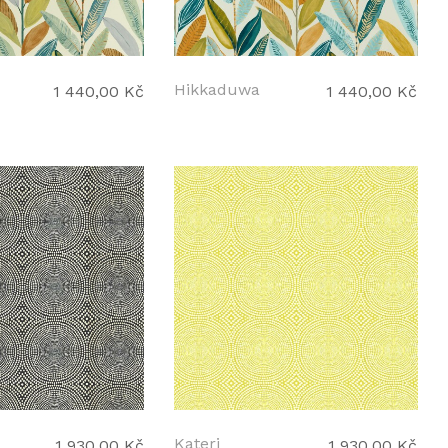
Hikkaduwa
1 440,00 Kč
1 440,00 Kč
Kateri
1 930,00 Kč
1 930,00 Kč