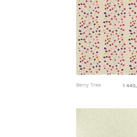
Berry Tree
1 440