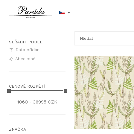
SEŘADIT PODLE
Data přidání
Abecedně
CENOVÉ ROZPĚTÍ
1060
-
36995
CZK
ZNAČKA