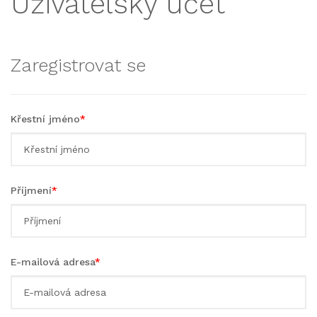
Uživatelský účet
Zaregistrovat se
Křestní jméno
*
Příjmení
*
E-mailová adresa
*