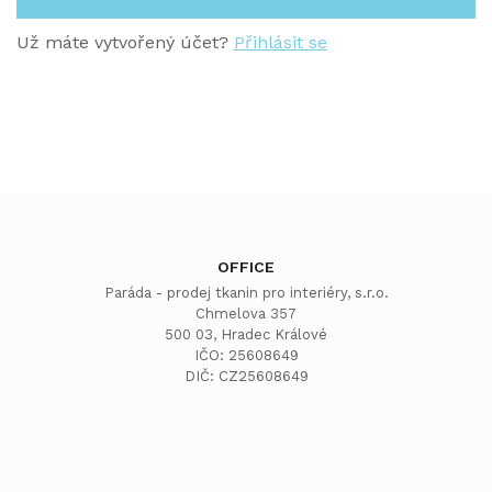
Už máte vytvořený účet?
Přihlásit se
OFFICE
Paráda - prodej tkanin pro interiéry, s.r.o.
Chmelova 357
500 03, Hradec Králové
IČO: 25608649
DIČ: CZ25608649